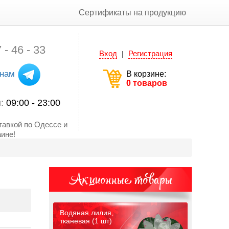
Сертификаты на продукцию
 - 46 - 33
Вход
Регистрация
|
 нам
В корзине:
0 товаров
ы:
09:00 - 23:00
тавкой по Одессе и
ине!
Акционные товары
Водяная лилия,
тканевая (1 шт)