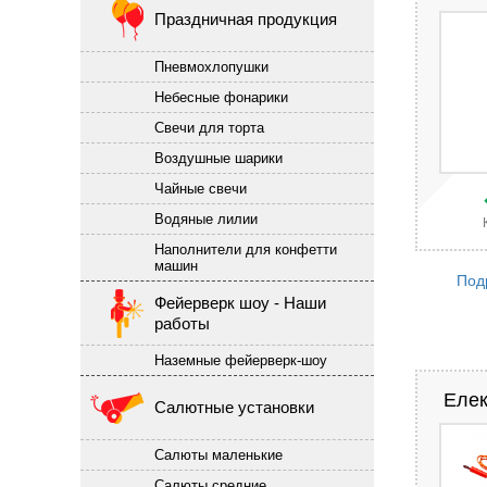
Праздничная продукция
Пневмохлопушки
Небесные фонарики
Свечи для торта
Воздушные шарики
Чайные свечи
Водяные лилии
Наполнители для конфетти
машин
Под
Фейерверк шоу - Наши
работы
Наземные фейерверк-шоу
Елек
Салютные установки
Салюты маленькие
Салюты средние