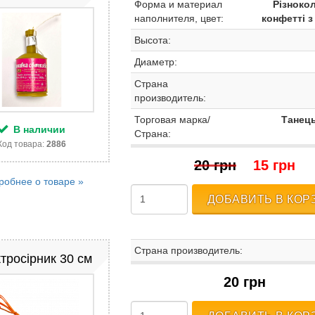
Форма и материал
Різноко
наполнителя, цвет:
конфетті 
Высота:
Диаметр:
Страна
производитель:
Торговая марка/
Танець
В наличии
Страна:
Код товара:
2886
20 грн
15 грн
робнее о товаре »
ДОБАВИТЬ В КОР
Страна производитель:
тросірник 30 см
20 грн