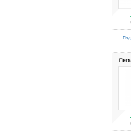
Под
Пета