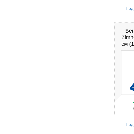
Под
Бен
Zimn
см (1
Под