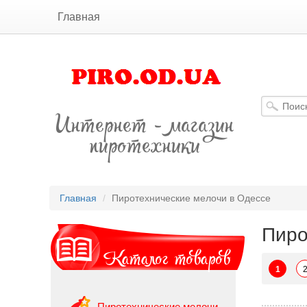
Главная
Интернет - магазин
пиротехники
Главная
Пиротехнические мелочи в Одессе
Пиро
Каталог товаров
1
Пиротехнические мелочи