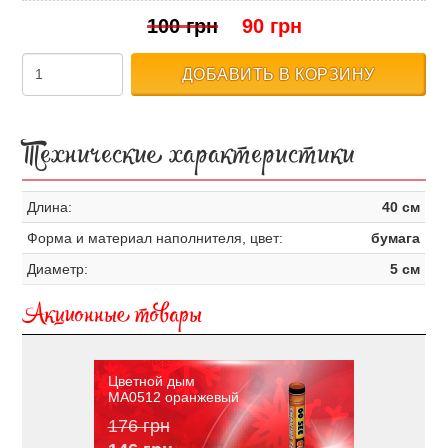
100 грн
90 грн
ДОБАВИТЬ В КОРЗИНУ
Технические характеристики
Длина:
40 см
Форма и материал наполнителя, цвет:
бумага
Диаметр:
5 см
Акционные товары
Цветной дым
MA0512 оранжевый
176 грн