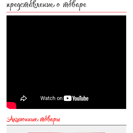
представление о товаре
Акционные товары