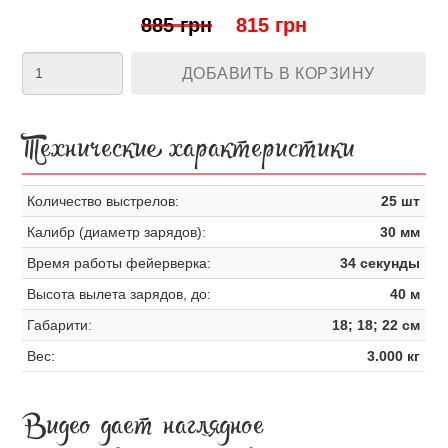
885 грн
815 грн
ДОБАВИТЬ В КОРЗИНУ
Технические характеристики
Количество выстрелов:
25 шт
Калибр (диаметр зарядов):
30 мм
Время работы фейерверка:
34 секунды
Высота вылета зарядов, до:
40 м
Габарити:
18; 18; 22 см
Вес:
3.000 кг
Видео дает наглядное