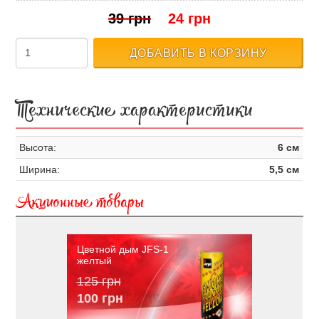
39 грн
24 грн
ДОБАВИТЬ В КОРЗИНУ
Технические характеристики
Высота:
6 см
Ширина:
5,5 см
Акционные товары
Цветной дым JFS-1
желтый
125 грн
100 грн